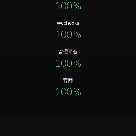
100
%
Webhooks
100
%
管理平台
100
%
官网
100
%