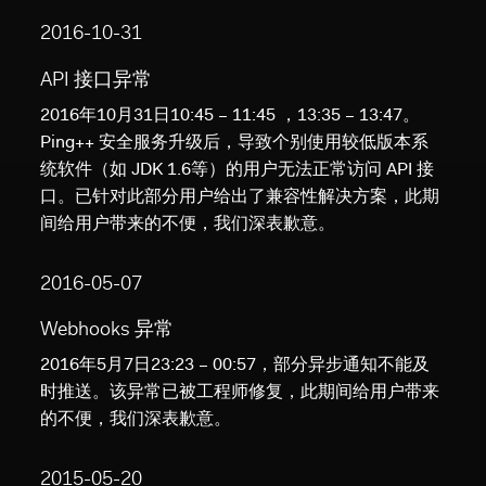
2016-10-31
API 接口异常
2016年10月31日10:45 – 11:45 ，13:35 – 13:47。
Ping++ 安全服务升级后，导致个别使用较低版本系
统软件（如 JDK 1.6等）的用户无法正常访问 API 接
口。已针对此部分用户给出了兼容性解决方案，此期
间给用户带来的不便，我们深表歉意。
2016-05-07
Webhooks 异常
2016年5月7日23:23 – 00:57，部分异步通知不能及
时推送。该异常已被工程师修复，此期间给用户带来
的不便，我们深表歉意。
2015-05-20