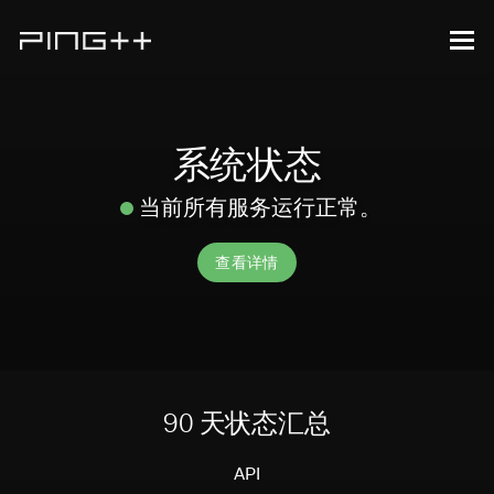
系统状态
当前所有服务运行正常
。
查看详情
90 天状态汇总
API