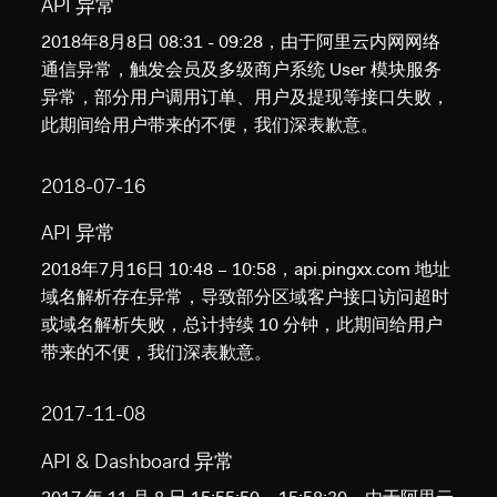
API 异常
2018年8月8日 08:31 - 09:28，由于阿里云内网网络
通信异常，触发会员及多级商户系统 User 模块服务
异常，部分用户调用订单、用户及提现等接口失败，
此期间给用户带来的不便，我们深表歉意。
2018-07-16
API 异常
2018年7月16日 10:48 – 10:58，api.pingxx.com 地址
域名解析存在异常，导致部分区域客户接口访问超时
或域名解析失败，总计持续 10 分钟，此期间给用户
带来的不便，我们深表歉意。
2017-11-08
API & Dashboard 异常